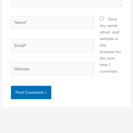
Name*
Save
my name,
email, and
website in
Email*
this
browser for
the next
time I
Website
comment.