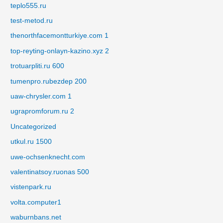
teplo555.ru
test-metod.ru
thenorthfacemontturkiye.com 1
top-reyting-onlayn-kazino.xyz 2
trotuarpliti.ru 600
tumenpro.rubezdep 200
uaw-chrysler.com 1
ugrapromforum.ru 2
Uncategorized
utkul.ru 1500
uwe-ochsenknecht.com
valentinatsoy.ruonas 500
vistenpark.ru
volta.computer1
waburnbans.net