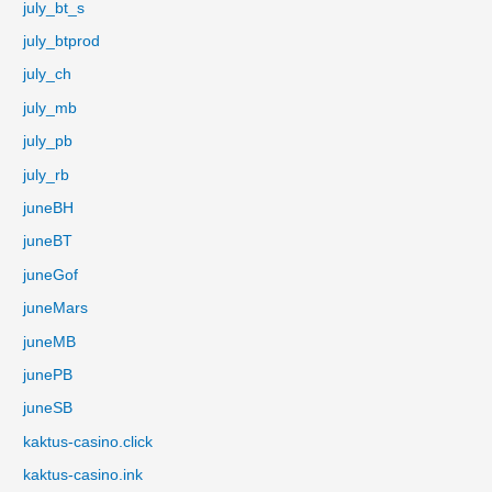
july_bt_s
july_btprod
july_ch
july_mb
july_pb
july_rb
juneBH
juneBT
juneGof
juneMars
juneMB
junePB
juneSB
kaktus-casino.click
kaktus-casino.ink