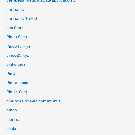
pari-pesa.medownload-application z
paribahis
paribahis 16200
pinc0.art
Pinco Giriş
Pinco türkiye
pinco25.xyz
pinko.pics
PinUp
Pinup casino
PinUp Giriş
pinupcasinos-az.comaz-az z
pınco
pledoo
plinko