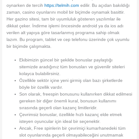
oynarken de tercih
https://telmih.com
edilir. Bu açıdan bakıldığı
zaman, casino oyunlarını mobil bir biçimde oynamak basittir.
Her gazino sitesi, tam bir uyumluluk gösteren yazılımlar ile
dikkat çeker. İndirme işlemi öncesinde android ya da ios adı
verilen alt yapıya göre tasarlanmış programa sahip olmak
lazım. Bu program, tablet ve cep telefonu üzerinde çok uyumlu
bir biçimde çalışmakta.
Ekibimizin güncel bir şekilde bonuslar paylaştığı
sitemizde aradığınız tüm bonusları ve güvenilir siteleri
kolayca bulabilirsiniz.
Özellikle sektör içine yeni girmiş olan bazı şirketlerde
böyle bir özellik vardır.
Son olarak, freespin bonusunu kullanırken dikkat edilmesi
gereken bir diğer önemli kural, bonusun kullanımı
sırasında geçerli olan kazanç limitleridir.
Çevrimsiz bonuslar, özellikle hızlı kazanç elde etmek
isteyen oyuncular için ideal bir seçenektir.
Ancak, Free spinlerin bir çevrimiçi kumarhanedeki tüm
slot oyunlarında geçerli olmayabileceğini unutmamak