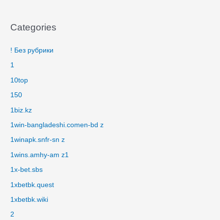
Categories
! Без рубрики
1
10top
150
1biz.kz
1win-bangladeshi.comen-bd z
1winapk.snfr-sn z
1wins.amhy-am z1
1x-bet.sbs
1xbetbk.quest
1xbetbk.wiki
2