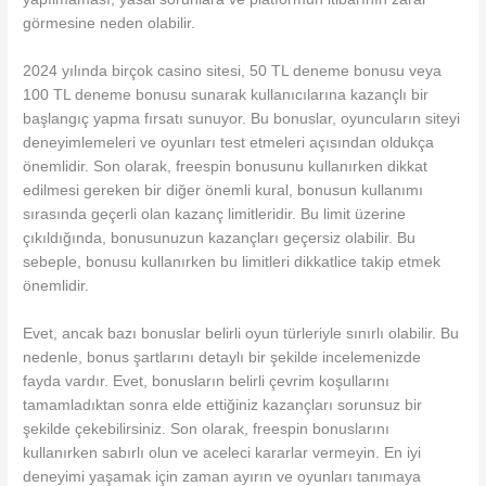
görmesine neden olabilir.
2024 yılında birçok casino sitesi, 50 TL deneme bonusu veya
100 TL deneme bonusu sunarak kullanıcılarına kazançlı bir
başlangıç yapma fırsatı sunuyor. Bu bonuslar, oyuncuların siteyi
deneyimlemeleri ve oyunları test etmeleri açısından oldukça
önemlidir. Son olarak, freespin bonusunu kullanırken dikkat
edilmesi gereken bir diğer önemli kural, bonusun kullanımı
sırasında geçerli olan kazanç limitleridir. Bu limit üzerine
çıkıldığında, bonusunuzun kazançları geçersiz olabilir. Bu
sebeple, bonusu kullanırken bu limitleri dikkatlice takip etmek
önemlidir.
Evet, ancak bazı bonuslar belirli oyun türleriyle sınırlı olabilir. Bu
nedenle, bonus şartlarını detaylı bir şekilde incelemenizde
fayda vardır. Evet, bonusların belirli çevrim koşullarını
tamamladıktan sonra elde ettiğiniz kazançları sorunsuz bir
şekilde çekebilirsiniz. Son olarak, freespin bonuslarını
kullanırken sabırlı olun ve aceleci kararlar vermeyin. En iyi
deneyimi yaşamak için zaman ayırın ve oyunları tanımaya