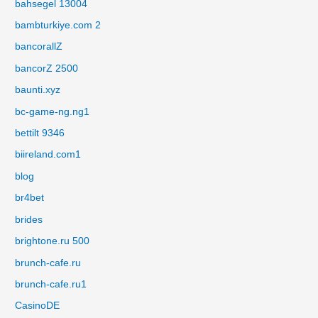
bahsegel 13004
bambturkiye.com 2
bancorallZ
bancorZ 2500
baunti.xyz
bc-game-ng.ng1
bettilt 9346
biireland.com1
blog
br4bet
brides
brightone.ru 500
brunch-cafe.ru
brunch-cafe.ru1
CasinoDE