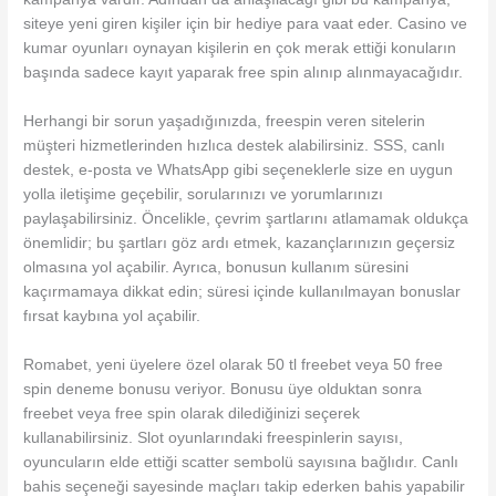
siteye yeni giren kişiler için bir hediye para vaat eder. Casino ve
kumar oyunları oynayan kişilerin en çok merak ettiği konuların
başında sadece kayıt yaparak free spin alınıp alınmayacağıdır.
Herhangi bir sorun yaşadığınızda, freespin veren sitelerin
müşteri hizmetlerinden hızlıca destek alabilirsiniz. SSS, canlı
destek, e-posta ve WhatsApp gibi seçeneklerle size en uygun
yolla iletişime geçebilir, sorularınızı ve yorumlarınızı
paylaşabilirsiniz. Öncelikle, çevrim şartlarını atlamamak oldukça
önemlidir; bu şartları göz ardı etmek, kazançlarınızın geçersiz
olmasına yol açabilir. Ayrıca, bonusun kullanım süresini
kaçırmamaya dikkat edin; süresi içinde kullanılmayan bonuslar
fırsat kaybına yol açabilir.
Romabet, yeni üyelere özel olarak 50 tl freebet veya 50 free
spin deneme bonusu veriyor. Bonusu üye olduktan sonra
freebet veya free spin olarak dilediğinizi seçerek
kullanabilirsiniz. Slot oyunlarındaki freespinlerin sayısı,
oyuncuların elde ettiği scatter sembolü sayısına bağlıdır. Canlı
bahis seçeneği sayesinde maçları takip ederken bahis yapabilir