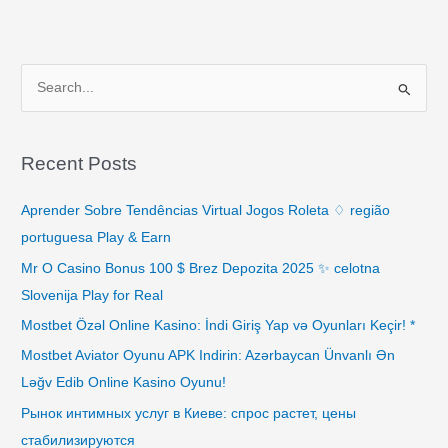
S
e
a
Recent Posts
r
c
Aprender Sobre Tendências Virtual Jogos Roleta ♢ região
h
portuguesa Play & Earn
f
Mr O Casino Bonus 100 $ Brez Depozita 2025 ✨ celotna
o
Slovenija Play for Real
r
Mostbet Özəl Online Kasino: İndi Giriş Yap və Oyunları Keçir! *
:
Mostbet Aviator Oyunu APK Indirin: Azərbaycan Ünvanlı Ən
Ləğv Edib Online Kasino Oyunu!
Рынок интимных услуг в Киеве: спрос растет, цены
стабилизируются