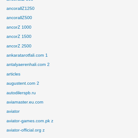
ancorallZ1250
ancorallZ500
ancorZ 1000
ancorZ 1500
ancorZ 2500
ankaratarotfali.com 1
antalyaerenhali.com 2
articles
augustent.com 2
autodilerspb.ru
aviamaster.eu.com
aviator
aviator-games.com.pk z
aviator-official.org z