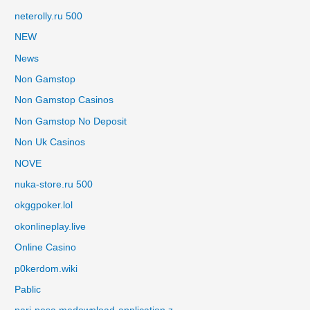
neterolly.ru 500
NEW
News
Non Gamstop
Non Gamstop Casinos
Non Gamstop No Deposit
Non Uk Casinos
NOVE
nuka-store.ru 500
okggpoker.lol
okonlineplay.live
Online Casino
p0kerdom.wiki
Pablic